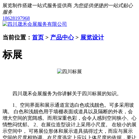
展览制作搭建一站式服务提供商
为您提供便捷的一站式贴心
服务
18628197968
当前位置：
首页
>
产品中心
>
展览设计
标展
四川晟禾会展服务为你讲解关于四川标展的知识。
1、空间界面和展示通道宜选白色或浅靓色。可多采用玻
璃。 白色和浅靓色用于墙棚表面或道具以及隔断的外表，会
增大空间的宽阔感。而用深重色彩，会令人感到空间狭小、心
情憋闷忧郁。 2、在展位造型设计上采用小尺度。 在较小的展
示空间中， 可将展位形体和展示道具搞得过大，而应与展示
空间的尺度相协调。在尺度选定上应以上体尺度的依据，要让