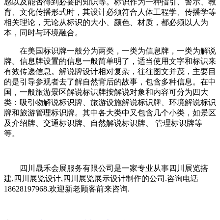
感以及能否得到必要的知识等。标识作为一种指引、警示、教
育、文化传播形式时，其设计必须符合人体工程学、传播学等
相关理论，无论从标识的大小、颜色、材质，都必须以人为
本，同时与环境融合。
在美国标识牌一般分为两类，一类为信息牌，一类为解说
牌。信息牌设置的信息一般简单明了，适当使用文字和标识来
有效传递信息。解说牌设计相对复杂，往往图文并茂，主要目
的是引导参观者去了解自然背后的故事，包含多种信息。在中
国，一般旅游景区解说标识牌按解说对象和内容可分为四大
类：吸引物解说标识牌、旅游设施解说标识牌、环境解说标识
牌和旅游管理标识牌。其中各大类中又包含几个小类，如景区
及介绍牌、交通标识牌、自然解说标识牌、 管理标识牌等
等。
四川晟禾会展服务有限公司是一家专业从事四川展览搭
建,四川展览设计,四川展览展示设计制作的公司.咨询电话
18628197968.欢迎新老顾客前来咨询.