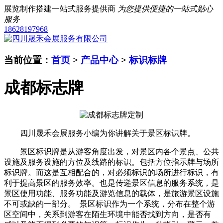
展览制作搭建一站式服务提供商
为您提供便捷的一站式贴心
服务
18628197968
当前位置：
首页
>
产品中心
>
标识标牌
成都标志牌
四川晟禾会展服务
小编为你讲解关于景区标识牌。
景区标识牌是从游客角度出发，对景区内各个景点、公共
设施及服务设施的方位及线路的标识。包括方位指示牌与场所
标识牌。而这是互相配合的，对必须标识的场所进行标识，有
利于提高景区的服务效率。也是传递景区信息的服务系统，是
景区使用功能、服务功能及游览信息的载体，是旅游景区设施
不可或缺的一部分。 景区标识作为一个系统，分布在整个游
区空间中，关系到游客在陌生环境中能否找到方向，是否有