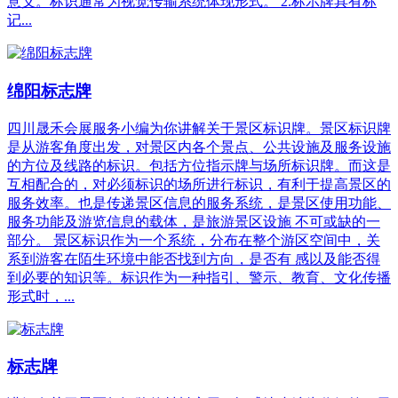
意义。标识通常为视觉传输系统体现形式。 2.标示牌具有标
记...
绵阳标志牌
四川晟禾会展服务小编为你讲解关于景区标识牌。景区标识牌
是从游客角度出发，对景区内各个景点、公共设施及服务设施
的方位及线路的标识。包括方位指示牌与场所标识牌。而这是
互相配合的，对必须标识的场所进行标识，有利于提高景区的
服务效率。也是传递景区信息的服务系统，是景区使用功能、
服务功能及游览信息的载体，是旅游景区设施 不可或缺的一
部分。 景区标识作为一个系统，分布在整个游区空间中，关
系到游客在陌生环境中能否找到方向，是否有 感以及能否得
到必要的知识等。标识作为一种指引、警示、教育、文化传播
形式时，...
标志牌