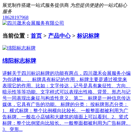
展览制作搭建一站式服务提供商
为您提供便捷的一站式贴心
服务
18628197968
当前位置：
首页
>
产品中心
>
标识标牌
绵阳标志标牌
讲解关于四川标识标牌的功能有两点，四川晟禾会展服务小编
为你讲解。 、标牌具有标记的作用，标牌主要是通过视觉来
表现它的作用。比如：文字传达，记号是具有象征性、方向、
暗示性等等功能。文字样式可以表现出性格、背景。形态与记
号一同表现出象征与构造性意义。第二、标牌是一种信息传达
媒体，它具有广告的功能。 标牌的分类： 按标牌形态分类：
1、横式标牌：整个比例横向比较长。一般整面都被利用为广
告标牌。一般在小店铺和大建筑的墙面上可以看到。2、竖式
标牌：整个比例竖向比较长。一般整面都被利用为广告标牌。
3、突形...