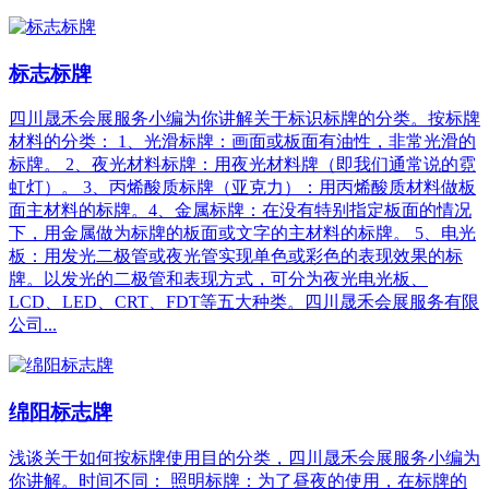
标志标牌
四川晟禾会展服务小编为你讲解关于标识标牌的分类。按标牌
材料的分类： 1、光滑标牌：画面或板面有油性，非常光滑的
标牌。 2、夜光材料标牌：用夜光材料牌（即我们通常说的霓
虹灯）。 3、丙烯酸质标牌（亚克力）：用丙烯酸质材料做板
面主材料的标牌。4、金属标牌：在没有特别指定板面的情况
下，用金属做为标牌的板面或文字的主材料的标牌。 5、电光
板：用发光二极管或夜光管实现单色或彩色的表现效果的标
牌。以发光的二极管和表现方式，可分为夜光电光板、
LCD、LED、CRT、FDT等五大种类。四川晟禾会展服务有限
公司...
绵阳标志牌
浅谈关于如何按标牌使用目的分类，四川晟禾会展服务小编为
你讲解。时间不同： 照明标牌：为了昼夜的使用，在标牌的