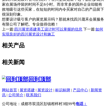
家在展场停留的时间不足8小时。而非常多的国外企业却能有
效地吸引这些买家，在短短的时间内令买家对自己的产品留下
很深刻印象。
想要设计吸引客户的展览展示吗？那就来找四川晟禾会展服务
有限公司了解吧。专业值得信赖！
上一篇:
四川展览搭建美工设计时可以掌握的信息
下一篇:
如何
实现良好的四川展览设计和施工
相关产品
相关新闻
回到顶部
网站首页
|
展览搭建
|
展览设计
|
标识标牌
|
产品中心
|
新闻资
讯
|
公司简介
|
联系我们
公司地址：成都市双流区彭镇柑梓村3组99号
电话：