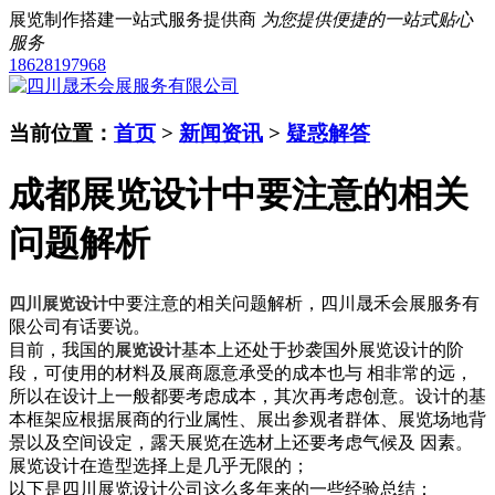
展览制作搭建一站式服务提供商
为您提供便捷的一站式贴心
服务
18628197968
当前位置：
首页
>
新闻资讯
>
疑惑解答
成都展览设计中要注意的相关
问题解析
中要注意的相关问题解析，四川晟禾会展服务有
四川展览设计
限公司有话要说。
目前，我国的
基本上还处于抄袭国外展览设计的阶
展览设计
段，可使用的材料及展商愿意承受的成本也与 相非常的远，
所以在设计上一般都要考虑成本，其次再考虑创意。设计的基
本框架应根据展商的行业属性、展出参观者群体、展览场地背
景以及空间设定，露天展览在选材上还要考虑气候及 因素。
展览设计在造型选择上是几乎无限的；
以下是四川展览设计公司这么多年来的一些经验总结：