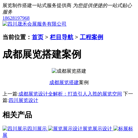
展览制作搭建一站式服务提供商
为您提供便捷的一站式贴心
服务
18628197968
当前位置：
首页
>
栏目导航
>
工程案例
成都展览搭建案例
成都展览搭建
案例
上一篇:
成都展览设计全解析：打造引人入胜的展览空间
下一
篇:
四川展览设计
相关产品
四川展示
展览展示设计
标
展